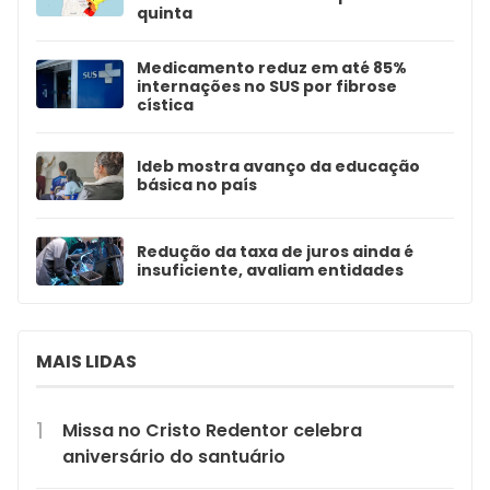
quinta
Medicamento reduz em até 85%
internações no SUS por fibrose
cística
Ideb mostra avanço da educação
básica no país
Redução da taxa de juros ainda é
insuficiente, avaliam entidades
MAIS LIDAS
Missa no Cristo Redentor celebra
aniversário do santuário