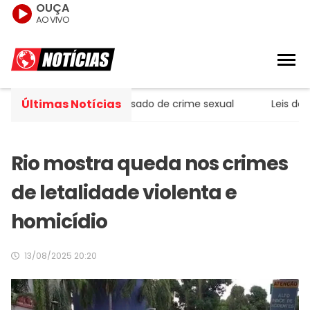
OUÇA
AO VIVO
Últimas Notícias
 ministro do STJ acusado de crime sexual
Leis do licen
Rio mostra queda nos crimes
de letalidade violenta e
homicídio
13/08/2025 20:20