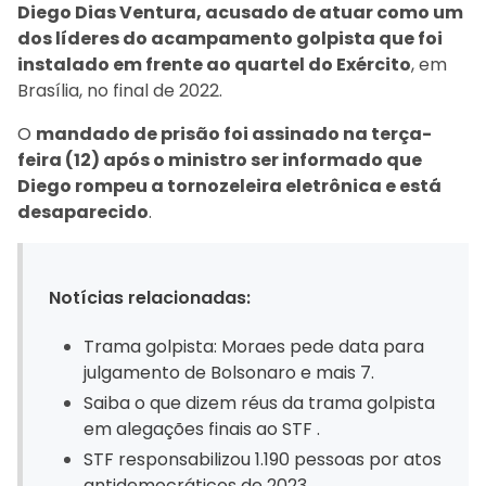
Diego Dias Ventura, acusado de atuar como um
dos líderes do acampamento golpista que foi
instalado em frente ao quartel do Exército
, em
Brasília, no final de 2022.
O
mandado de prisão foi assinado na terça-
feira (12) após o ministro ser informado que
Diego rompeu a tornozeleira eletrônica e está
desaparecido
.
Notícias relacionadas:
Trama golpista: Moraes pede data para
julgamento de Bolsonaro e mais 7.
Saiba o que dizem réus da trama golpista
em alegações finais ao STF .
STF responsabilizou 1.190 pessoas por atos
antidemocráticos de 2023.