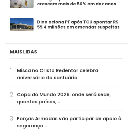
crescem mais de 50% em dez anos
Dino aciona PF após TCU apontar R$
55,4 milhões em emendas suspeitas
MAIS LIDAS
Missa no Cristo Redentor celebra
aniversário do santuário
Copa do Mundo 2026: onde será sede,
quantos países,…
Forças Armadas vão participar de apoio à
segurança…