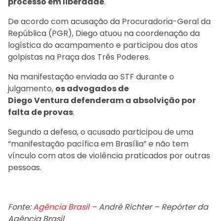
processo em liberdade
.
De acordo com acusação da Procuradoria-Geral da
República (PGR), Diego atuou na coordenação da
logística do acampamento e participou dos atos
golpistas na Praça dos Três Poderes.
Na manifestação enviada ao STF durante o
julgamento,
os advogados de
Diego Ventura defenderam a absolvição por
falta de provas
.
Segundo a defesa, o acusado participou de uma
“manifestação pacífica em Brasília” e não tem
vínculo com atos de violência praticados por outras
pessoas.
Fonte:
Agência Brasil
– André Richter – Repórter da
Agência Brasil