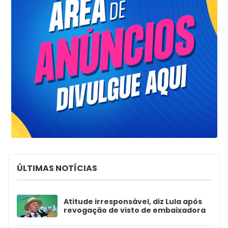
ÚLTIMAS NOTÍCIAS
Atitude irresponsável, diz Lula após
revogação de visto de embaixadora