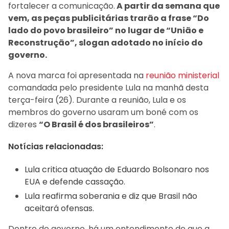
fortalecer a comunicação.
A partir da semana que
vem, as peças publicitárias trarão a frase “Do
lado do povo brasileiro” no lugar de “União e
Reconstrução”, slogan adotado no início do
governo.
A nova marca foi apresentada na
reunião ministerial
comandada pelo presidente Lula na manhã desta
terça-feira (26). Durante a reunião, Lula e os
membros do governo usaram um boné com os
dizeres
“O Brasil é dos brasileiros”
.
Notícias relacionadas:
Lula critica atuação de Eduardo Bolsonaro nos
EUA e defende cassação.
Lula reafirma soberania e diz que Brasil não
aceitará ofensas.
Dentro do governo, há um entendimento de que a