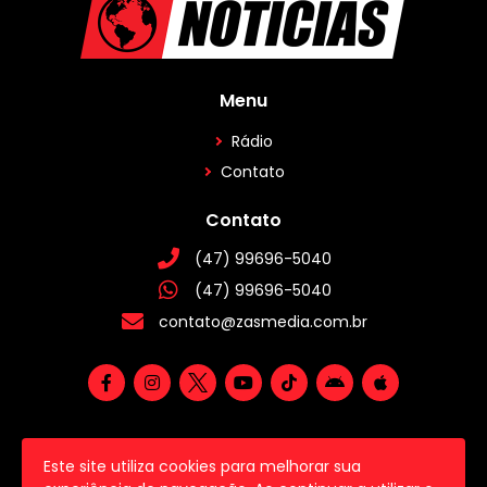
Menu
Rádio
Contato
Contato
(47) 99696-5040
(47) 99696-5040
contato@zasmedia.com.br
Este site utiliza cookies para melhorar sua
2026 © Todos os direitos reservados.