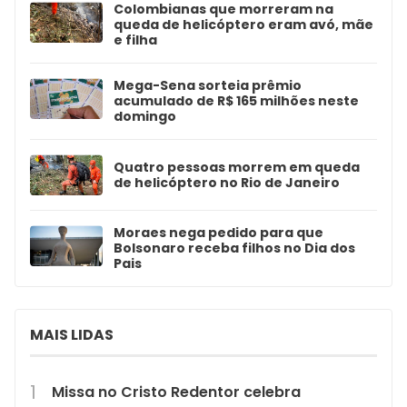
Colombianas que morreram na
queda de helicóptero eram avó, mãe
e filha
Mega-Sena sorteia prêmio
acumulado de R$ 165 milhões neste
domingo
Quatro pessoas morrem em queda
de helicóptero no Rio de Janeiro
Moraes nega pedido para que
Bolsonaro receba filhos no Dia dos
Pais
MAIS LIDAS
Missa no Cristo Redentor celebra