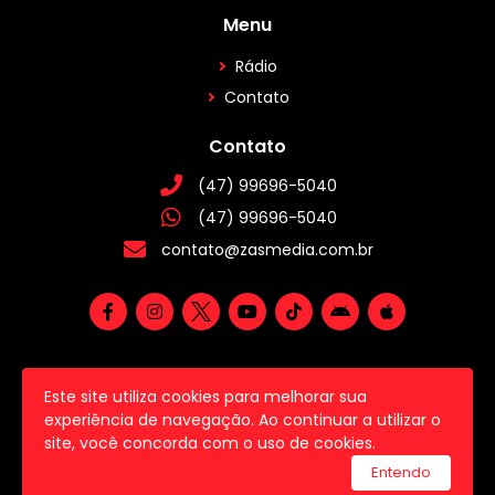
Menu
Rádio
Contato
Contato
(47) 99696-5040
(47) 99696-5040
contato@zasmedia.com.br
Este site utiliza cookies para melhorar sua
2026 © Todos os direitos reservados.
experiência de navegação. Ao continuar a utilizar o
site, você concorda com o uso de cookies.
utilizamos a plataforma
Entendo