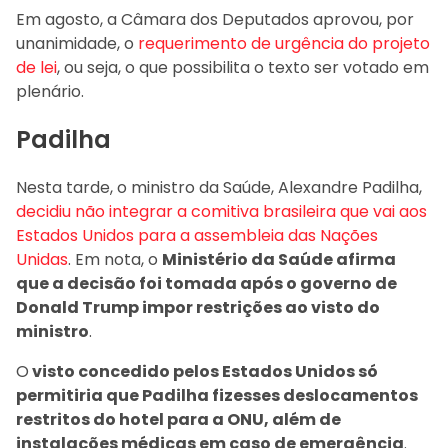
Em agosto, a Câmara dos Deputados aprovou, por
unanimidade, o
requerimento de urgência do projeto
de lei
, ou seja, o que possibilita o texto ser votado em
plenário.
Padilha
Nesta tarde, o ministro da Saúde, Alexandre Padilha,
decidiu não integrar a comitiva brasileira que vai aos
Estados Unidos para a assembleia das Nações
Unidas
. Em nota, o
Ministério da Saúde afirma
que a decisão foi tomada após o governo de
Donald Trump impor restrições ao visto do
ministro
.
O
visto concedido pelos Estados Unidos só
permitiria que Padilha fizesses deslocamentos
restritos do hotel para a ONU, além de
instalações médicas em caso de emergência
.