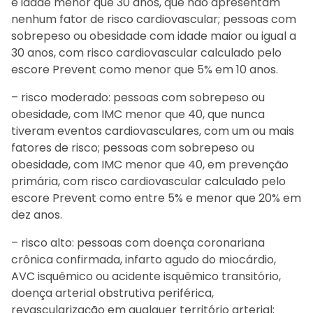
e idade menor que 30 anos, que não apresentam
nenhum fator de risco cardiovascular; pessoas com
sobrepeso ou obesidade com idade maior ou igual a
30 anos, com risco cardiovascular calculado pelo
escore Prevent como menor que 5% em 10 anos.
– risco moderado: pessoas com sobrepeso ou
obesidade, com IMC menor que 40, que nunca
tiveram eventos cardiovasculares, com um ou mais
fatores de risco; pessoas com sobrepeso ou
obesidade, com IMC menor que 40, em prevenção
primária, com risco cardiovascular calculado pelo
escore Prevent como entre 5% e menor que 20% em
dez anos.
– risco alto: pessoas com doença coronariana
crônica confirmada, infarto agudo do miocárdio,
AVC isquêmico ou acidente isquêmico transitório,
doença arterial obstrutiva periférica,
revascularização em qualquer território arterial;