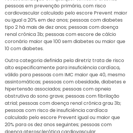
pessoas em prevenção primária, com risco
cardiovascular calculado pelo escore Prevent maior
ou igual a 20% em dez anos; pessoas com diabetes
tipo 2 há mais de dez anos; pessoas com doença
renal crônica 3b; pessoas com escore de cálcio
coronário maior que 100 sem diabetes ou maior que
10 com diabetes.
Outra categoria definida pela diretriz trata de risco
alto especificamente para insuficiência cardíaca,
válido para pessoas com IMC maior que 40, mesmo
assintomáticas; pessoas com obesidade, diabetes e
hipertensão associados; pessoas com apneia
obstrutiva do sono grave; pessoas com fibrilação
atrial; pessoas com doença renal crônica grau 3b;
pessoas com risco de insuficiência cardíaca
calculado pelo escore Prevent igual ou maior que
20% para os dez anos seguintes; pessoas com
doença aterosclerótica cardiovascular