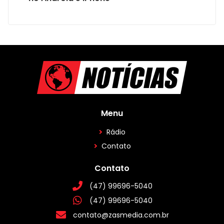
Menu
Rádio
Contato
Contato
(47) 99696-5040
(47) 99696-5040
contato@zasmedia.com.br