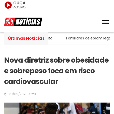
OUÇA
AO VIVO
Últimas Notícias
tendimento no trânsito
Familiares celebram legado de p
Nova diretriz sobre obesidade
e sobrepeso foca em risco
cardiovascular
20/09/2025 15:20