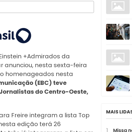
 Einstein +Admirados da
 anunciou, nesta sexta-feira
serão homenageados nesta
omunicação (EBC) teve
 Jornalistas do Centro-Oeste,
MAIS LIDA
ara Freire integram a lista Top
nesta edição terá 26
Missa n