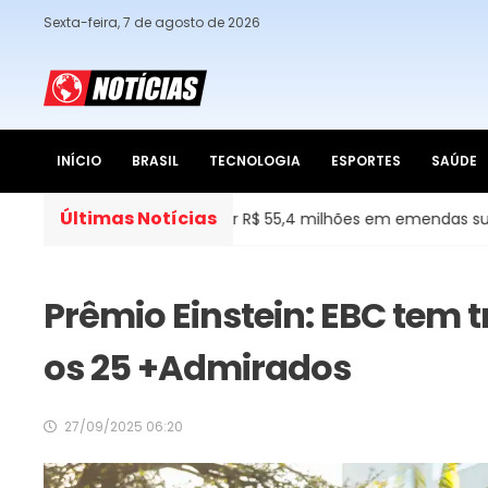
Sexta-feira, 7 de agosto de 2026
INÍCIO
BRASIL
TECNOLOGIA
ESPORTES
SAÚDE
Últimas Notícias
F após TCU apontar R$ 55,4 milhões em emendas suspeitas
Prêmio Einstein: EBC tem t
os 25 +Admirados
27/09/2025 06:20