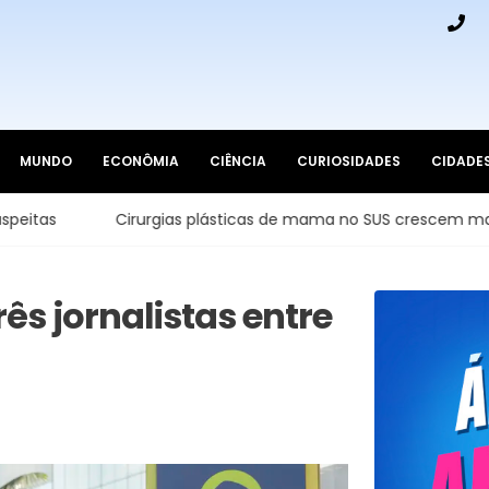
MUNDO
ECONÔMIA
CIÊNCIA
CURIOSIDADES
CIDADE
Cirurgias plásticas de mama no SUS crescem mais de 50% e
rês jornalistas entre