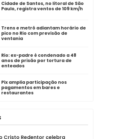
Cidade de Santos, no litoral de São
Paulo, registra ventos de 109 km/h
Trens e metrô adiantam horário de
pico no Rio com previsão de
ventania
Rio: ex-padre é condenado a 48
anos de prisão por tortura de
enteados
Pix amplia participação nos
pagamentos em bares e
restaurantes
S
o Cristo Redentor celebra