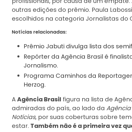
profissionais, por causa de um empate. 
outras edições do prêmio. Paula Laboss
escolhidos na categoria Jornalistas do
Notícias relacionadas:
Prêmio Jabuti divulga lista dos semi
Repórter da Agência Brasil é finalis
Jornalismo.
Programa Caminhos da Reportagem é
Herzog.
A
Agência Brasil
figura na lista de Agên
admiradas do país, ao lado da
Agência
Notícias
, por suas coberturas sobre te
estar.
Também não é a primeira vez que