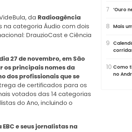
‘Ouro n
VideBula, da
Radioagência
s na categoria Áudio com dois
Mais um
cional: DrauzioCast e Ciência
Calendá
corrida
 dia 27 de novembro, em São
r os principais nomes da
Como ti
no Andr
ho dos profissionais que se
trega de certificados para os
is votados das 14 categorias
stas do Ano, incluindo o
 EBC e seus jornalistas na