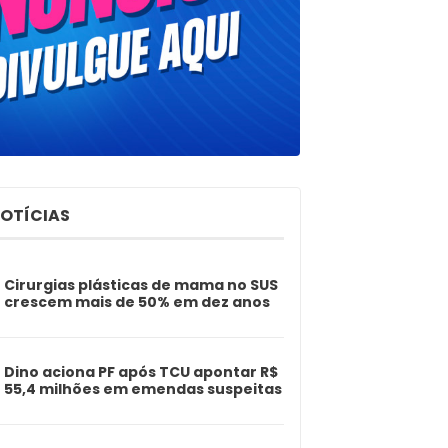
NOTÍCIAS
Cirurgias plásticas de mama no SUS
crescem mais de 50% em dez anos
Dino aciona PF após TCU apontar R$
55,4 milhões em emendas suspeitas