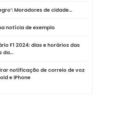
egro’: Moradores de cidade…
a notícia de exemplo
rio F1 2024: dias e horários das
s da…
rar notificação de correio de voz
oid e iPhone