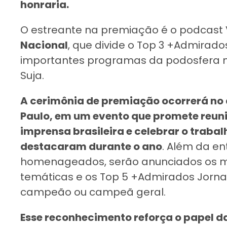
honraria.
O estreante na premiação é o podcast 
Nacional
, que divide o Top 3 +Admirado
importantes programas da podosfera na
Suja.
A cerimônia de premiação ocorrerá no
Paulo, em um evento que promete reuni
imprensa brasileira e celebrar o trabal
destacaram durante o ano
. Além da en
homenageados, serão anunciados os ma
temáticas e os Top 5 +Admirados Jornali
campeão ou campeã geral.
Esse reconhecimento reforça o papel da