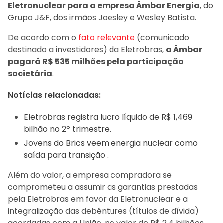
Eletronuclear para a empresa Âmbar Energia
, do
Grupo J&F, dos irmãos Joesley e Wesley Batista.
De acordo com o
fato relevante
(comunicado
destinado a investidores) da Eletrobras,
a Âmbar
pagará R$ 535 milhões pela participação
societária
.
Notícias relacionadas:
Eletrobras registra lucro líquido de R$ 1,469
bilhão no 2º trimestre.
Jovens do Brics veem energia nuclear como
saída para transição .
Além do valor, a empresa compradora se
comprometeu a assumir as garantias prestadas
pela Eletrobras em favor da Eletronuclear e a
integralização das debêntures (títulos de dívida)
acordadas com a União, no valor de R$ 2,4 bilhões.