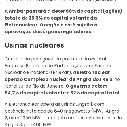
A Âmbar passará a deter 68% do capital (ações)
total e de 35,3% do capital votante da
Eletronuclear. O negócio está sujeito à
aprovação dos órgãos reguladores.
Usinas nucleares
Controlada pelo governo por meio da estatal
Empresa Brasileira de Participações em Energia
Nuclear e Binacional (ENBPar), a
Eletronuclear
opera o Complexo Nuclear de Angra dos Reis
, no
litoral sul do Rio de Janeiro.
O governo detém
64,7% do capital votante e 32% do capital total.
A Eletronuclear opera as usinas Angra 1, com
potência instalada de 640 megawatts (MW), Angra
2, com 1.350 MW, e o projeto em desenvolvimento de
Angra 3, de 1.405 MW.