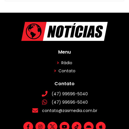
Menu
Rádio
Contato
Contato
(47) 99696-5040
(47) 99696-5040
contato@zasmedia.com.br