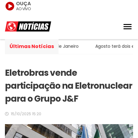
OUÇA
AO VIVO
Últimas Notícias
elicóptero no Rio de Janeiro
Agosto terá dois eclipses
Eletrobras vende
participação na Eletronuclear
para o Grupo J&F
15/10/2025 15:20