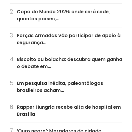
Copa do Mundo 2026: onde será sede,
quantos países,…
Forças Armadas vão participar de apoio à
segurança…
Biscoito ou bolacha: descubra quem ganha
o debate em…
Em pesquisa inédita, paleontólogos
brasileiros acham…
Rapper Hungria recebe alta de hospital em
Brasília
‘Ouro negro’: Moradores de cidade…