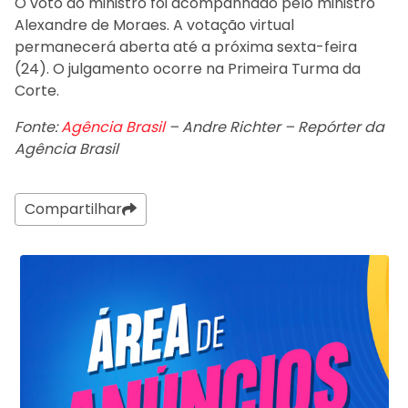
O voto do ministro foi acompanhado pelo ministro
Alexandre de Moraes. A votação virtual
permanecerá aberta até a próxima sexta-feira
(24). O julgamento ocorre na Primeira Turma da
Corte.
Fonte:
Agência Brasil
– Andre Richter – Repórter da
Agência Brasil
Compartilhar