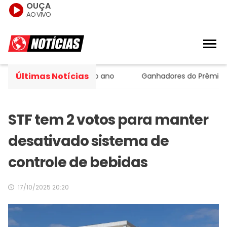
OUÇA
AO VIVO
Últimas Notícias
axa Selic para 14% ao ano
Ganhadores do Prêmio Gran
STF tem 2 votos para manter
desativado sistema de
controle de bebidas
17/10/2025 20:20