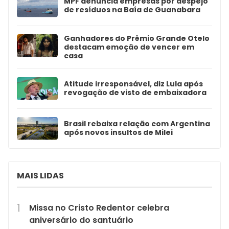
MPF denuncia empresas por despejo
de resíduos na Baía de Guanabara
Ganhadores do Prêmio Grande Otelo
destacam emoção de vencer em
casa
Atitude irresponsável, diz Lula após
revogação de visto de embaixadora
Brasil rebaixa relação com Argentina
após novos insultos de Milei
MAIS LIDAS
Missa no Cristo Redentor celebra
aniversário do santuário