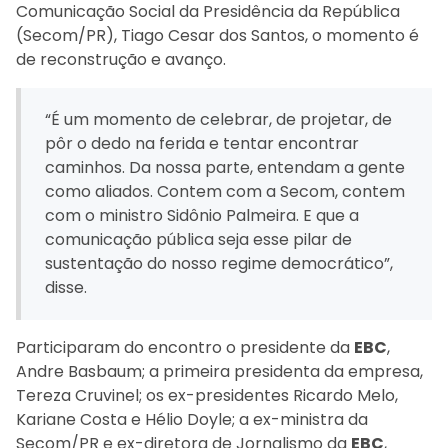
Comunicação Social da Presidência da República
(Secom/PR), Tiago Cesar dos Santos, o momento é
de reconstrução e avanço.
“É um momento de celebrar, de projetar, de
pôr o dedo na ferida e tentar encontrar
caminhos. Da nossa parte, entendam a gente
como aliados. Contem com a Secom, contem
com o ministro Sidônio Palmeira. E que a
comunicação pública seja esse pilar de
sustentação do nosso regime democrático”,
disse.
Participaram do encontro o presidente da
EBC
,
Andre Basbaum; a primeira presidenta da empresa,
Tereza Cruvinel; os ex-presidentes Ricardo Melo,
Kariane Costa e Hélio Doyle; a ex-ministra da
Secom/PR e ex-diretora de Jornalismo da
EBC
,