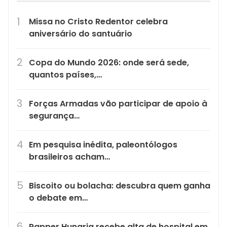
Missa no Cristo Redentor celebra
aniversário do santuário
Copa do Mundo 2026: onde será sede,
quantos países,…
Forças Armadas vão participar de apoio à
segurança…
Em pesquisa inédita, paleontólogos
brasileiros acham…
Biscoito ou bolacha: descubra quem ganha
o debate em…
Rapper Hungria recebe alta de hospital em