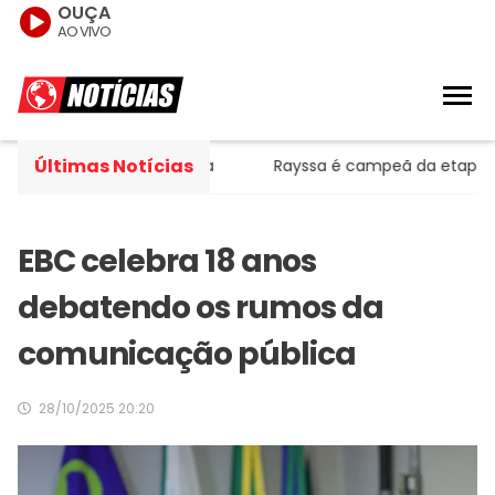
OUÇA
AO VIVO
Últimas Notícias
o, diz especialista
Rayssa é campeã da etapa carioca d
EBC celebra 18 anos
debatendo os rumos da
comunicação pública
28/10/2025 20:20