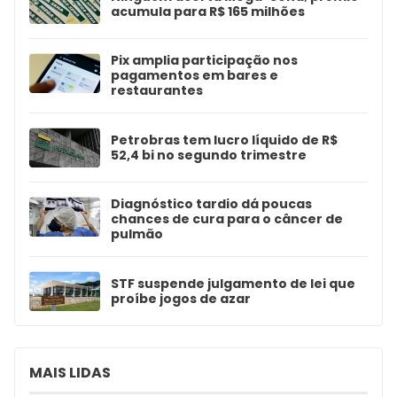
acumula para R$ 165 milhões
Pix amplia participação nos
pagamentos em bares e
restaurantes
Petrobras tem lucro líquido de R$
52,4 bi no segundo trimestre
Diagnóstico tardio dá poucas
chances de cura para o câncer de
pulmão
STF suspende julgamento de lei que
proíbe jogos de azar
MAIS LIDAS