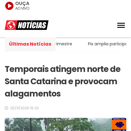
OUÇA
AO VIVO
Últimas Notícias
$ 52,4 bi no segundo trimestre
Pix amplia participação 
Temporais atingem norte de
Santa Catarina e provocam
alagamentos
25/11/2025 15:20