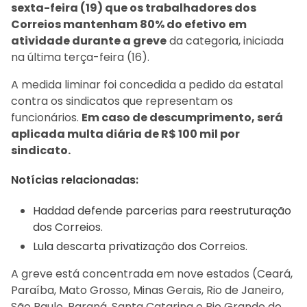
sexta-feira (19) que os trabalhadores dos
Correios mantenham 80% do efetivo em
atividade durante a greve
da categoria, iniciada
na última terça-feira (16).
A medida liminar foi concedida a pedido da estatal
contra os sindicatos que representam os
funcionários.
Em caso de descumprimento, será
aplicada multa diária de R$ 100 mil por
sindicato.
Notícias relacionadas:
Haddad defende parcerias para reestruturação
dos Correios.
Lula descarta privatização dos Correios.
A greve está concentrada em nove estados (Ceará,
Paraíba, Mato Grosso, Minas Gerais, Rio de Janeiro,
São Paulo, Paraná, Santa Catarina e Rio Grande do