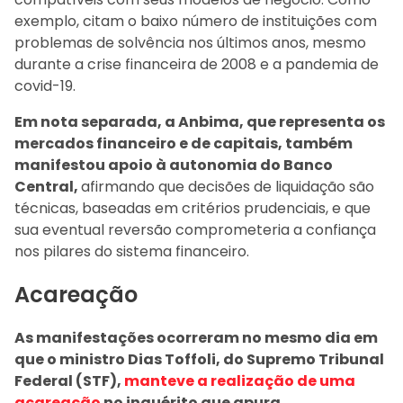
exemplo, citam o baixo número de instituições com
problemas de solvência nos últimos anos, mesmo
durante a crise financeira de 2008 e a pandemia de
covid-19.
Em nota separada, a Anbima, que representa os
mercados financeiro e de capitais, também
manifestou apoio à autonomia do Banco
Central,
afirmando que decisões de liquidação são
técnicas, baseadas em critérios prudenciais, e que
sua eventual reversão comprometeria a confiança
nos pilares do sistema financeiro.
Acareação
As manifestações ocorreram no mesmo dia em
que o ministro Dias Toffoli, do Supremo Tribunal
Federal (STF),
manteve a realização de uma
acareação
no inquérito que apura