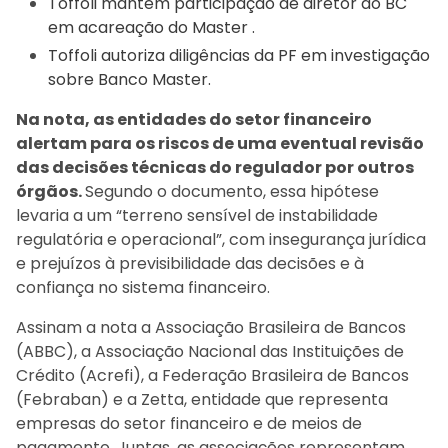
Toffoli mantém participação de diretor do BC
em acareação do Master .
Toffoli autoriza diligências da PF em investigação
sobre Banco Master.
Na nota, as entidades do setor financeiro
alertam para os riscos de uma eventual revisão
das decisões técnicas do regulador por outros
órgãos.
Segundo o documento, essa hipótese
levaria a um “terreno sensível de instabilidade
regulatória e operacional”, com insegurança jurídica
e prejuízos à previsibilidade das decisões e à
confiança no sistema financeiro.
Assinam a nota a Associação Brasileira de Bancos
(ABBC), a Associação Nacional das Instituições de
Crédito (Acrefi), a Federação Brasileira de Bancos
(Febraban) e a Zetta, entidade que representa
empresas do setor financeiro e de meios de
pagamento. Juntas, as associações representam