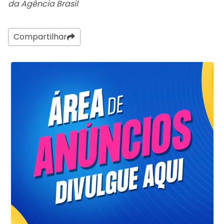
da Agência Brasil
Compartilhar