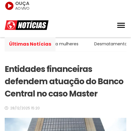
OUÇA
AO VIVO
Últimas Notícias
estágios da agressão a mulheres
Desmatamento na Amazô
Entidades financeiras
defendem atuação do Banco
Central no caso Master
28/12/2025 15:20