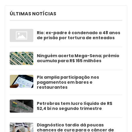
ÚLTIMAS NOTÍCIAS
Rio: ex-padre é condenado a 48 anos
de prisão por tortura de enteados
Ninguém acerta Mega-Sena; prêmio
acumula para R$ 165 milhões
Pix amplia participação nos
pagamentos em bares e
restaurantes
Petrobras tem lucro líquido de R$
52,4 bi no segundo trimestre
Diagnóstico tardio dá poucas
chances de cura para o câncer de