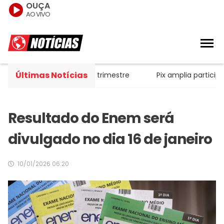
OUÇA
AO VIVO
Últimas Notícias
e R$ 52,4 bi no segundo trimestre
Pix amplia participaçã
Resultado do Enem será
divulgado no dia 16 de janeiro
10/01/2026 06:20