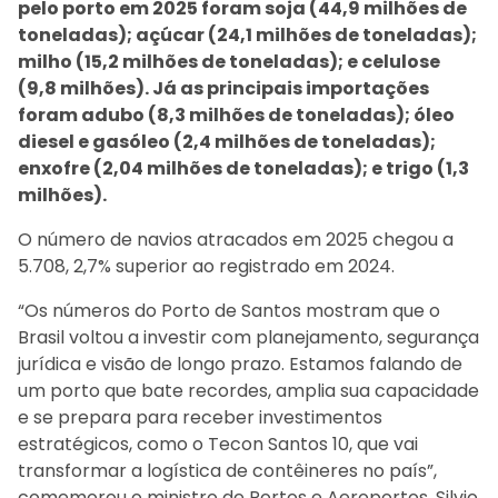
pelo porto em 2025 foram soja (44,9 milhões de
toneladas); açúcar (24,1 milhões de toneladas);
milho (15,2 milhões de toneladas); e celulose
(9,8 milhões). Já as principais importações
foram adubo (8,3 milhões de toneladas); óleo
diesel e gasóleo (2,4 milhões de toneladas);
enxofre (2,04 milhões de toneladas); e trigo (1,3
milhões).
O número de navios atracados em 2025 chegou a
5.708, 2,7% superior ao registrado em 2024.
“Os números do Porto de Santos mostram que o
Brasil voltou a investir com planejamento, segurança
jurídica e visão de longo prazo. Estamos falando de
um porto que bate recordes, amplia sua capacidade
e se prepara para receber investimentos
estratégicos, como o Tecon Santos 10, que vai
transformar a logística de contêineres no país”,
comemorou o ministro de Portos e Aeroportos, Silvio