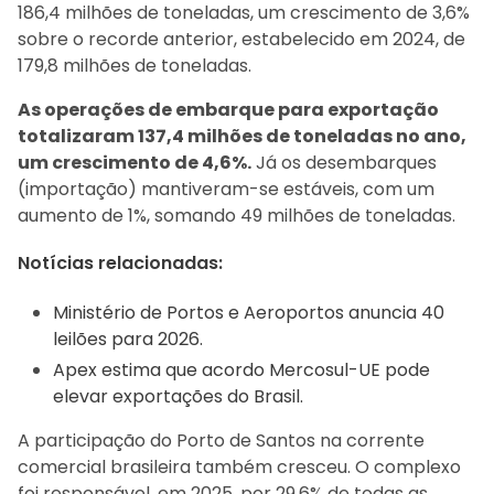
186,4 milhões de toneladas, um crescimento de 3,6%
sobre o recorde anterior, estabelecido em 2024, de
179,8 milhões de toneladas.
As operações de embarque para exportação
totalizaram 137,4 milhões de toneladas no ano,
um crescimento de 4,6%.
Já os desembarques
(importação) mantiveram-se estáveis, com um
aumento de 1%, somando 49 milhões de toneladas.
Notícias relacionadas:
Ministério de Portos e Aeroportos anuncia 40
leilões para 2026.
Apex estima que acordo Mercosul-UE pode
elevar exportações do Brasil.
A participação do Porto de Santos na corrente
comercial brasileira também cresceu. O complexo
foi responsável, em 2025, por 29,6% de todas as