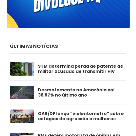
ÚLTIMAS NOTÍCIAS
STM determina perda de patente de
militar acusado de transmitir HIV
Desmatamento na Amazônia cai
36,87% no último ano
OAB/DF lança “violentômetro” sobre
estágios da agressão a mulheres
PMs detêm motorista de ônibus em