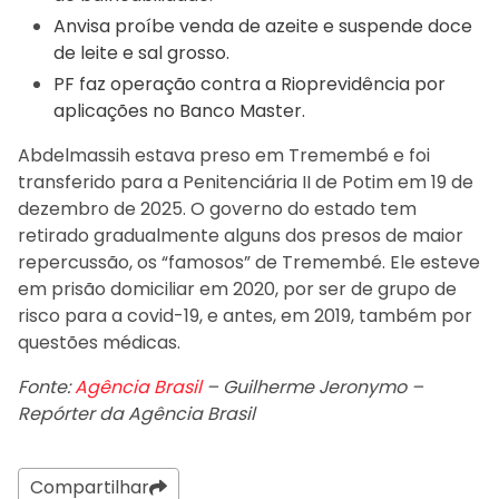
Anvisa proíbe venda de azeite e suspende doce
de leite e sal grosso.
PF faz operação contra a Rioprevidência por
aplicações no Banco Master.
Abdelmassih estava preso em Tremembé e foi
transferido para a Penitenciária II de Potim em 19 de
dezembro de 2025. O governo do estado tem
retirado gradualmente alguns dos presos de maior
repercussão, os “famosos” de Tremembé. Ele esteve
em prisão domiciliar em 2020, por ser de grupo de
risco para a covid-19, e antes, em 2019, também por
questões médicas.
Fonte:
Agência Brasil
– Guilherme Jeronymo –
Repórter da Agência Brasil
Compartilhar