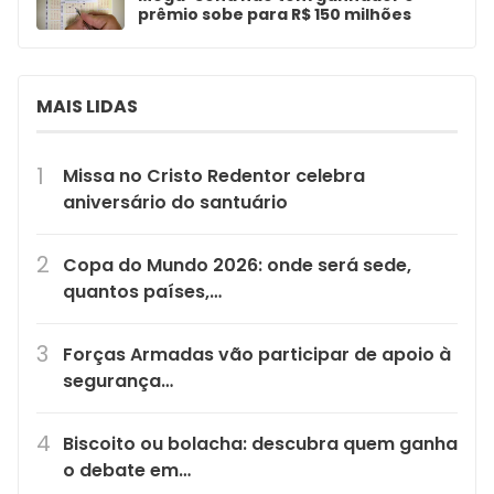
prêmio sobe para R$ 150 milhões
MAIS LIDAS
Missa no Cristo Redentor celebra
aniversário do santuário
Copa do Mundo 2026: onde será sede,
quantos países,…
Forças Armadas vão participar de apoio à
segurança…
Biscoito ou bolacha: descubra quem ganha
o debate em…