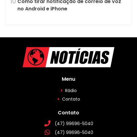
Como tirar notificação de correio de voz
no Android e iPhone
Menu
Rádio
Contato
Contato
(47) 99696-5040
(47) 99696-5040