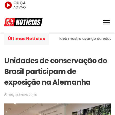
OUÇA
AO VIVO
Últimas Notícias
liam entidades
Ideb mostra avanço da educação básica 
Unidades de conservação do
Brasil participam de
exposição na Alemanha
05/04/2026 20:20