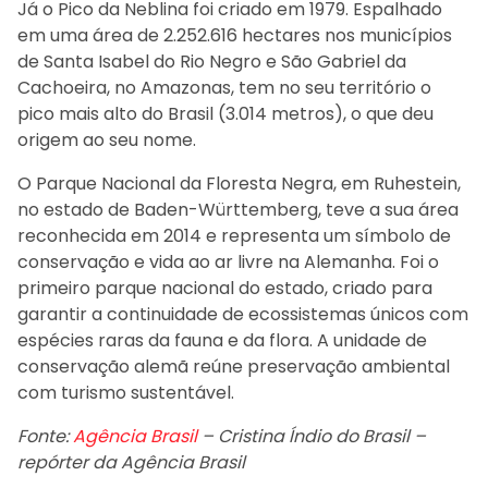
Já o Pico da Neblina foi criado em 1979. Espalhado
em uma área de 2.252.616 hectares nos municípios
de Santa Isabel do Rio Negro e São Gabriel da
Cachoeira, no Amazonas, tem no seu território o
pico mais alto do Brasil (3.014 metros), o que deu
origem ao seu nome.
O Parque Nacional da Floresta Negra, em Ruhestein,
no estado de Baden-Württemberg, teve a sua área
reconhecida em 2014 e representa um símbolo de
conservação e vida ao ar livre na Alemanha. Foi o
primeiro parque nacional do estado, criado para
garantir a continuidade de ecossistemas únicos com
espécies raras da fauna e da flora. A unidade de
conservação alemã reúne preservação ambiental
com turismo sustentável.
Fonte:
Agência Brasil
– Cristina Índio do Brasil –
repórter da Agência Brasil