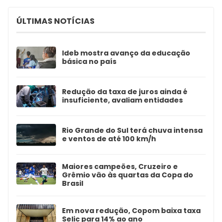
ÚLTIMAS NOTÍCIAS
Ideb mostra avanço da educação
básica no país
Redução da taxa de juros ainda é
insuficiente, avaliam entidades
Rio Grande do Sul terá chuva intensa
e ventos de até 100 km/h
Maiores campeões, Cruzeiro e
Grêmio vão às quartas da Copa do
Brasil
Em nova redução, Copom baixa taxa
Selic para 14% ao ano