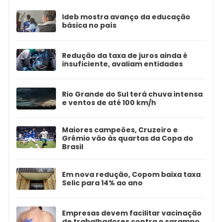
Ideb mostra avanço da educação
básica no país
Redução da taxa de juros ainda é
insuficiente, avaliam entidades
Rio Grande do Sul terá chuva intensa
e ventos de até 100 km/h
Maiores campeões, Cruzeiro e
Grêmio vão às quartas da Copa do
Brasil
Em nova redução, Copom baixa taxa
Selic para 14% ao ano
Empresas devem facilitar vacinação
de trabalhadores contra o sarampo