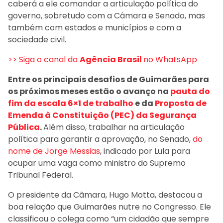
caberá a ele comandar a articulação política do
governo, sobretudo com a Câmara e Senado, mas
também com estados e municípios e com a
sociedade civil.
>> Siga o canal da
Agência Brasil
no WhatsApp
Entre os principais desafios de Guimarães para
os próximos meses estão o avanço na
pauta do
fim da escala 6×1 de trabalho
e da
Proposta de
Emenda à Constituição (PEC) da Segurança
Pública
.
Além disso, trabalhar na articulação
política para garantir a aprovação, no Senado,
do
nome de Jorge Messias
, indicado por Lula para
ocupar uma vaga como ministro do Supremo
Tribunal Federal.
O presidente da Câmara, Hugo Motta, destacou a
boa relação que Guimarães nutre no Congresso. Ele
classificou o colega como “um cidadão que sempre