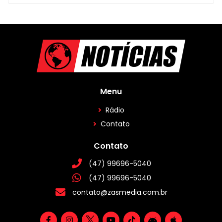
Menu
Rádio
Contato
Contato
(47) 99696-5040
(47) 99696-5040
contato@zasmedia.com.br