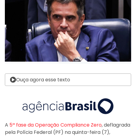
Ouça agora esse texto
A
5ª fase da Operação Compliance Zero
, deflagrada
pela Polícia Federal (PF) na quinta-feira (7),