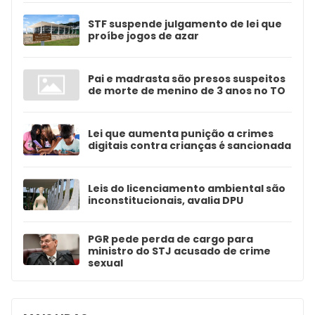
STF suspende julgamento de lei que
proíbe jogos de azar
Pai e madrasta são presos suspeitos
de morte de menino de 3 anos no TO
Lei que aumenta punição a crimes
digitais contra crianças é sancionada
Leis do licenciamento ambiental são
inconstitucionais, avalia DPU
PGR pede perda de cargo para
ministro do STJ acusado de crime
sexual