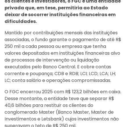
os clientes e investidores, o FGC é uma entidade
privada que, em tese, permitiria ao Estado
deixar de socorrer instituições financeiras em
dificuldades.
Mantido por contribuições mensais das instituições
associadas, o fundo garante o pagamento de até R$
250 mil a cada pessoa ou empresa que tenha
valores depositados em instituições financeiras alvo
de processos de intervenção ou liquidação
executados pelo Banco Central. E cobre contas
corrente e poupança; CDB e RDB; LCI; LCD; LCA; LH;
LC; conta salário e operações compromissadas.
O FGC encerrou 2025 com R$ 123,2 bilhões em caixa.
Desse montante, a entidade teve que separar R$
40,6 bilhões para restituir os clientes do
conglomerado Master (Banco Master, Master de
Investimentos e Letsbank) cujos investimentos não
superavam o teto de R$ 250 mil.