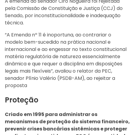
A emenda do senador Ciro Nogueira foi rejeitada
pela Comissão de Constituição e Justiça (CCJ) do
Senado, por inconstitucionalidade e inadequação
técnica.
“A Emenda nº 11 é inoportuna, ao contrariar o
modelo bem-sucedido na prática nacional e
internacional e ao engessar no texto constitucional
matéria regulatória de natureza essencialmente
dinâmica e que requer a disciplina em disposições
legais mais flexíveis”, avaliou o relator da PEC,
senador Plínio Valério (PSDB-AM), ao rejeitar a
proposta
Proteção
Criado em 1995 para administrar os
mecanismos de proteção do sistema financeiro,
prevenir crises bancárias sistêmicas e proteger