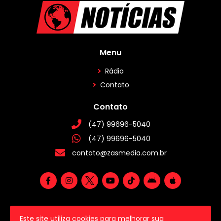
Menu
Rádio
Contato
Contato
(47) 99696-5040
(47) 99696-5040
contato@zasmedia.com.br
Este site utiliza cookies para melhorar sua