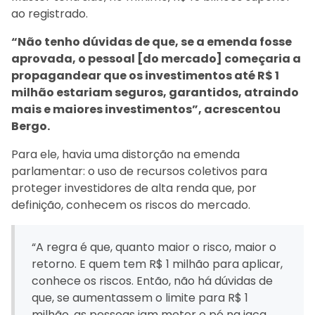
ao registrado.
“Não tenho dúvidas de que, se a emenda fosse
aprovada, o pessoal [do mercado] começaria a
propagandear que os investimentos até R$ 1
milhão estariam seguros, garantidos, atraindo
mais e maiores investimentos”, acrescentou
Bergo.
Para ele, havia uma distorção na emenda
parlamentar: o uso de recursos coletivos para
proteger investidores de alta renda que, por
definição, conhecem os riscos do mercado.
“A regra é que, quanto maior o risco, maior o
retorno. E quem tem R$ 1 milhão para aplicar,
conhece os riscos. Então, não há dúvidas de
que, se aumentassem o limite para R$ 1
milhão, as pessoas iam meter o pé na jaca,