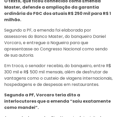
O texto, que ficou conhecido como Emenda
Master, defende a ampliação da garantia
ordinária do FGC dos atuais R$ 250 mil para R$ 1
milhão.
Segundo a PF, a emenda foi elaborada por
assessores do Banco Master, do banqueiro Daniel
Vorcaro, e entregue a Nogueira para que
apresentasse ao Congresso Nacional como sendo
de sua autoria.
Em troca, o senador recebia, do banqueiro, entre R$
300 mil e R$ 500 mil mensais, além de desfrutar de
vantagens como o custeio de viagens internacionais,
hospedagens e de despesas em restaurantes.
Segundo a PF, Vorcaro teria dito a
interlocutores que a emenda “saiu exatamente
como mandei”.