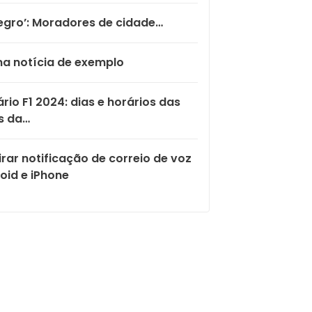
egro’: Moradores de cidade…
a notícia de exemplo
rio F1 2024: dias e horários das
s da…
rar notificação de correio de voz
oid e iPhone