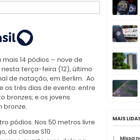
u mais 14 pódios – nove de
nesta terça-feira (12), último
al de natação, em Berlim. Ao
 os três dias de evento: entre
to bronzes; e os jovens
m bronze.
MAIS LIDA
o pódios. Nos 50 metros livre
o, da classe S10
Missa n