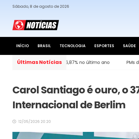
Sábado, 8 de agosto de 2026
INÍCIO
BRASIL
TECNOLOGIA
ESPORTES
SAÚDE
Últimas Notícias
mazônia cai 36,87% no último ano
PMs detêm motorist
Carol Santiago é ouro, o 3
Internacional de Berlim
12/05/2026 20:20