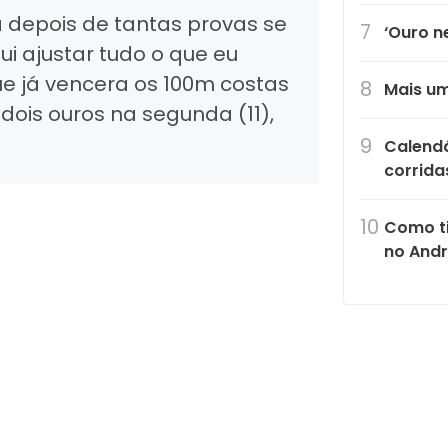
a depois de tantas provas se
‘Ouro n
i ajustar tudo o que eu
e já vencera os 100m costas
Mais um
dois ouros na segunda (11),
Calendá
corrida
Como ti
no Andr