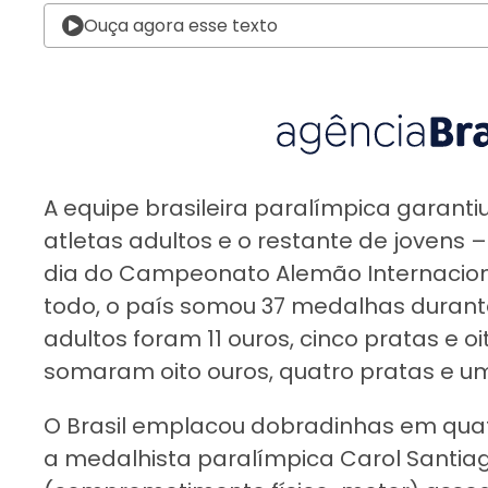
Ouça agora esse texto
A equipe brasileira paralímpica garanti
atletas adultos e o restante de jovens – 
dia do Campeonato Alemão Internacion
todo, o país somou 37 medalhas durante
adultos foram 11 ouros, cinco pratas e oi
somaram oito ouros, quatro pratas e u
O Brasil emplacou dobradinhas em quatr
a medalhista paralímpica Carol Santiag