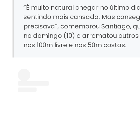
“É muito natural chegar no último di
sentindo mais cansada. Mas consegu
precisava”, comemorou Santiago, qu
no domingo (10) e arrematou outros 
nos 100m livre e nos 50m costas.