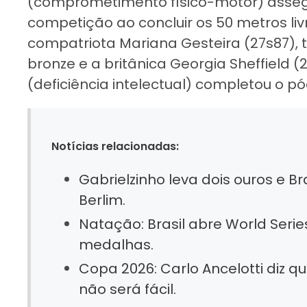
(comprometimento físico-motor) asseg
competição ao concluir os 50 metros li
compatriota Mariana Gesteira (27s87), 
bronze e a britânica Georgia Sheffield (2
(deficiência intelectual) completou o p
Notícias relacionadas:
Gabrielzinho leva dois ouros e Br
Berlim.
Natação: Brasil abre World Seri
medalhas.
Copa 2026: Carlo Ancelotti diz 
não será fácil.