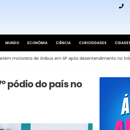
MUNDO
ECONÔMIA
CIÊNCIA
CURIOSIDADES
CIDADE
a de ônibus em SP após desentendimento no trânsito
Fa
7º pódio do país no