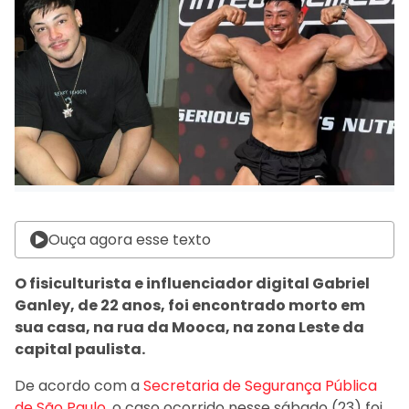
Ouça agora esse texto
O fisiculturista e influenciador digital Gabriel
Ganley, de 22 anos, foi encontrado morto em
sua casa, na rua da Mooca, na zona Leste da
capital paulista.
De acordo com a
Secretaria de Segurança Pública
de São Paulo
, o caso ocorrido nesse sábado (23) foi