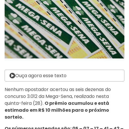
Ouça agora esse texto
Nenhum apostador acertou as seis dezenas do
concurso 3.012 da Mega-Sena, realizado nesta
quinta-feira (28).
O prêmio acumulou e está
estimado em R$ 10 milhões para o próximo
sorteio.
Os números sorteados são: 05 – 07 – 17 – 41 – 42 –