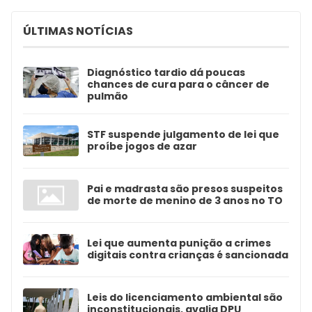
ÚLTIMAS NOTÍCIAS
Diagnóstico tardio dá poucas
chances de cura para o câncer de
pulmão
STF suspende julgamento de lei que
proíbe jogos de azar
Pai e madrasta são presos suspeitos
de morte de menino de 3 anos no TO
Lei que aumenta punição a crimes
digitais contra crianças é sancionada
Leis do licenciamento ambiental são
inconstitucionais, avalia DPU