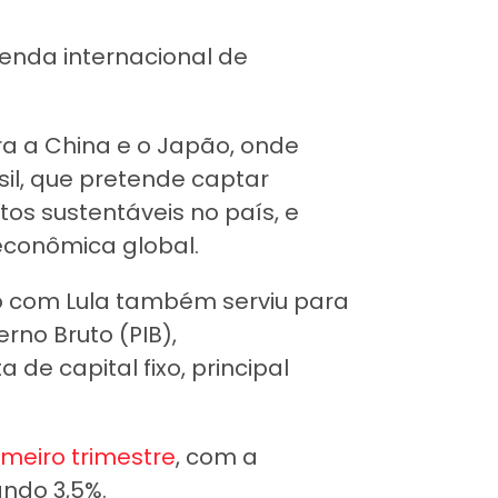
enda internacional de
a a China e o Japão, onde
il, que pretende captar
tos sustentáveis no país, e
econômica global.
ro com Lula também serviu para
rno Bruto (PIB),
de capital fixo, principal
imeiro trimestre
, com a
ndo 3,5%.