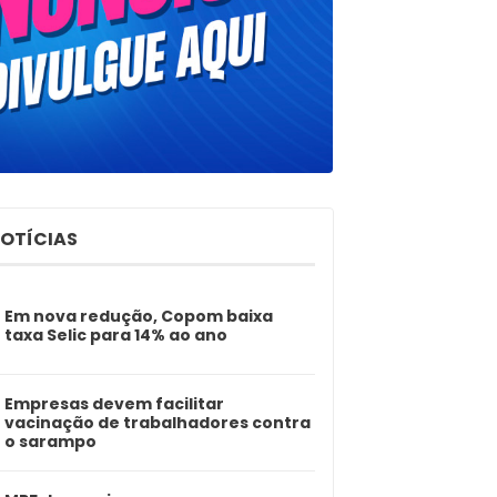
NOTÍCIAS
Em nova redução, Copom baixa
taxa Selic para 14% ao ano
Empresas devem facilitar
vacinação de trabalhadores contra
o sarampo