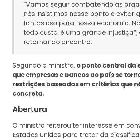
“Vamos seguir combatendo as organ
nós insistimos nesse ponto e evitar qu
fantasioso para nossa economia. Nó
todo custo. é uma grande injustiça”,
retornar do encontro.
Segundo o ministro,
o ponto central da e
que empresas e bancos do país se torn
restrições baseadas em critérios que 
concreta.
Abertura
O ministro reiterou ter interesse em c
Estados Unidos para tratar da classifi