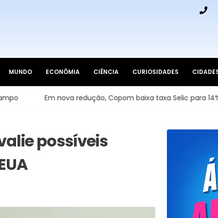
MUNDO
ECONÔMIA
CIÊNCIA
CURIOSIDADES
CIDADE
Em nova redução, Copom baixa taxa Selic para 14% ao ano
valie possíveis
 EUA