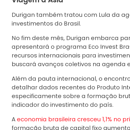
Durigan também tratou com Lula da ag
investimentos do Brasil.
No fim deste mês, Durigan embarca par
apresentará o programa Eco Invest Bras
recursos internacionais para investimen
buscará avanços coletivos na agenda 
Além da pauta internacional, o encont
detalhar dados recentes do Produto Inte
especificamente sobre a formação bruta 
indicador do investimento do país.
A
economia brasileira cresceu 1,1% no pr
formação bruta de capital fixo aumenta