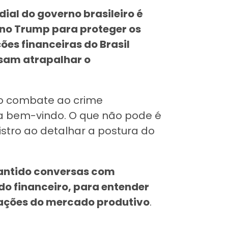
ial do governo brasileiro é
no Trump para proteger os
ões financeiras do Brasil
ssam atrapalhar o
 no combate ao crime
a bem-vindo. O que não pode é
istro ao detalhar a postura do
antido conversas com
do financeiro, para entender
pações do mercado produtivo
.