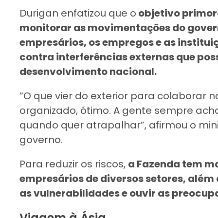
Durigan enfatizou que o
objetivo primord
monitorar as movimentações do gover
empresários, os empregos e as instituiç
contra interferências externas que po
desenvolvimento nacional.
“O que vier do exterior para colaborar
organizado, ótimo. A gente sempre ach
quando quer atrapalhar”, afirmou o min
governo.
Para reduzir os riscos,
a Fazenda tem m
empresários de diversos setores, além 
as vulnerabilidades e ouvir as preocu
Viagem à Ásia