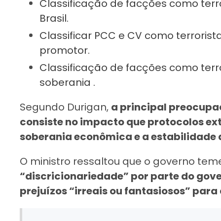
Classificação de facções como terr
Brasil.
Classificar PCC e CV como terroristas
promotor.
Classificação de facções como ter
soberania .
Segundo Durigan,
a principal preocupa
consiste no impacto que protocolos ex
soberania econômica e a estabilidade d
O ministro ressaltou que o governo te
“discricionariedade” por parte do gov
prejuízos “irreais ou fantasiosos” para