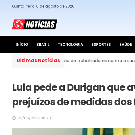
Quinta-feira, 6 de agosto de 2026
INÍCIO
BRASIL
TECNOLOGIA
ESPORTES
SAÚDE
Últimas Notícias
facilitar vacinação de trabalhadores contra o sarampo
Lula pede a Durigan que a
prejuízos de medidas dos
02/06/2026 06:20