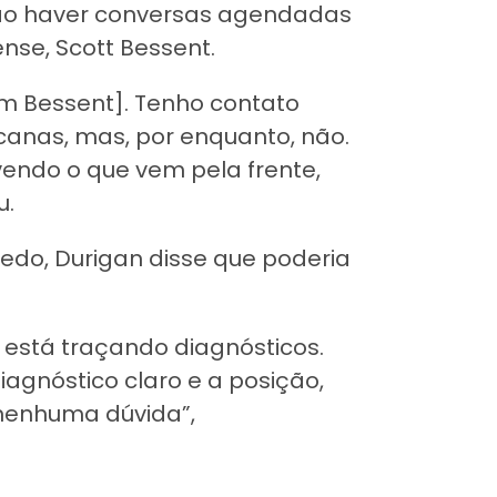
e não haver conversas agendadas
nse, Scott Bessent.
om Bessent]. Tenho contato
canas, mas, por enquanto, não.
vendo o que vem pela frente,
u.
cedo, Durigan disse que poderia
o está traçando diagnósticos.
agnóstico claro e a posição,
 nenhuma dúvida”,