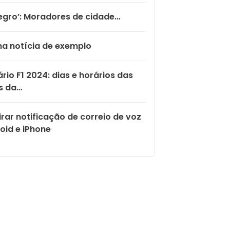
egro’: Moradores de cidade…
a notícia de exemplo
rio F1 2024: dias e horários das
s da…
rar notificação de correio de voz
oid e iPhone