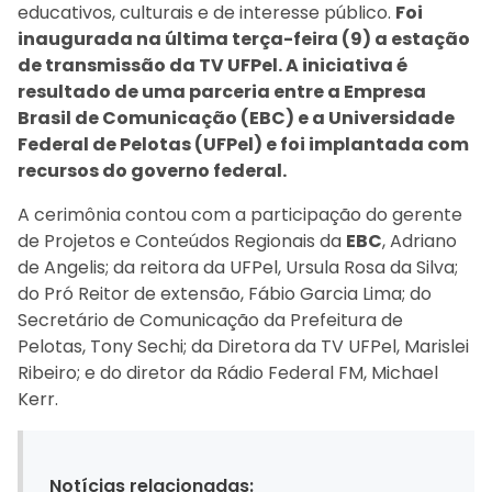
educativos, culturais e de interesse público.
Foi
inaugurada na última terça-feira (9) a estação
de transmissão da TV UFPel. A iniciativa é
resultado de uma parceria entre a Empresa
Brasil de Comunicação (EBC) e a Universidade
Federal de Pelotas (UFPel) e foi implantada com
recursos do governo federal.
A cerimônia contou com a participação do gerente
de Projetos e Conteúdos Regionais da
EBC
, Adriano
de Angelis; da reitora da UFPel, Ursula Rosa da Silva;
do Pró Reitor de extensão, Fábio Garcia Lima; do
Secretário de Comunicação da Prefeitura de
Pelotas, Tony Sechi; da Diretora da TV UFPel, Marislei
Ribeiro; e do diretor da Rádio Federal FM, Michael
Kerr.
Notícias relacionadas: