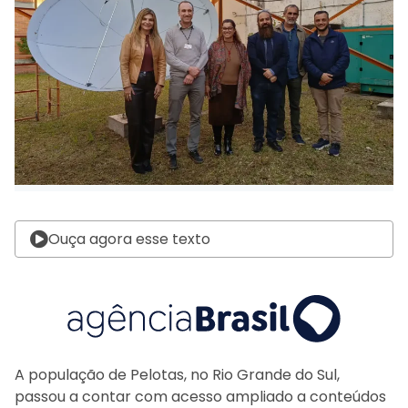
Ouça agora esse texto
A população de Pelotas, no Rio Grande do Sul,
passou a contar com acesso ampliado a conteúdos