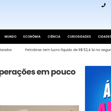
MUNDO
ECONÔMIA
CIÊNCIA
CURIOSIDADES
CIDADE
Petrobras tem lucro líquido de R$ 52,4 bi no segundo trime
 operações em pouco