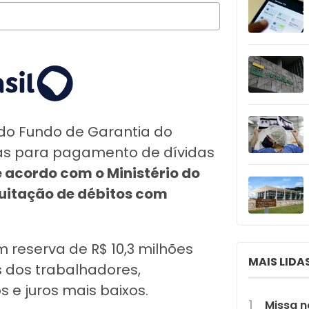
 do Fundo de Garantia do
das para pagamento de dívidas
 acordo com o Ministério do
quitação de débitos com
 reserva de R$ 10,3 milhões
MAIS LIDA
s dos trabalhadores,
 e juros mais baixos.
Missa n