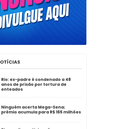
NOTÍCIAS
Rio: ex-padre é condenado a 48
anos de prisão por tortura de
enteados
Ninguém acerta Mega-Sena;
prêmio acumula para R$ 165 milhões