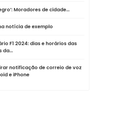
egro’: Moradores de cidade…
a notícia de exemplo
rio F1 2024: dias e horários das
s da…
rar notificação de correio de voz
oid e iPhone