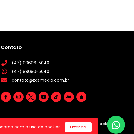
Contato
(47) 99696-5040
(47) 99696-5040
contato@zasmedia.com.br
utilizamos a plataforma
concorda com o uso de cookies.
Entendo