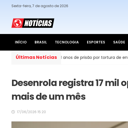
Sexta-feira, 7 de agosto de 2026
INÍCIO
BRASIL
TECNOLOGIA
ESPORTES
SAÚDE
Últimas Notícias
dre é condenado a 48 anos de prisão por tortura de enteados
Desenrola registra 17 mil
mais de um mês
17/06/2026 15:20