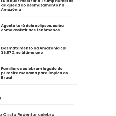
Lula quer mostrar a Trump números
de queda do desmatamento na
Amazônia
Agosto terá dois eclipses; saiba
como assistir aos fenômenos
Desmatamento na Amazônia cai
36,87% no último ano
Familiares celebram legado de
primeira medalha paralímpica do
Brasil
S
o Cristo Redentor celebra