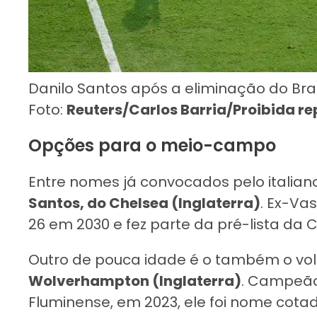
Danilo Santos após a eliminação do Bra
Foto:
Reuters/Carlos Barria/Proibida r
Opções para o meio-campo
Entre nomes já convocados pelo italian
Santos, do Chelsea (Inglaterra)
. Ex-Va
26 em 2030 e fez parte da pré-lista da 
Outro de pouca idade é o também o vo
Wolverhampton (Inglaterra)
. Campeão
Fluminense, em 2023, ele foi nome cotado