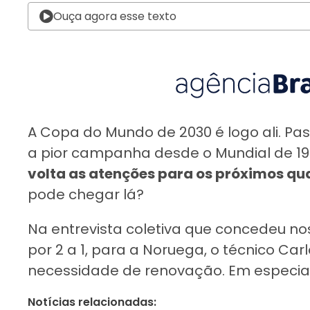
Ouça agora esse texto
A Copa do Mundo de 2030 é logo ali. Pa
a pior campanha desde o Mundial de 1990
volta as atenções para os próximos qu
pode chegar lá?
Na entrevista coletiva que concedeu no
por 2 a 1, para a Noruega, o técnico Carl
necessidade de renovação. Em especia
Notícias relacionadas: