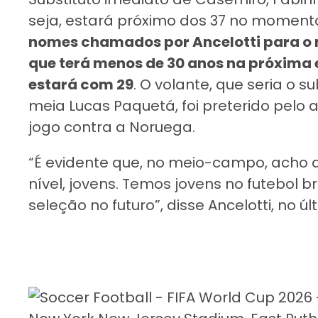
seja, estará próximo dos 37 no moment
nomes chamados por Ancelotti para o
que terá menos de 30 anos na próxima e
estará com 29
. O volante, que seria o s
meia Lucas Paquetá, foi preterido pelo a
jogo contra a Noruega.
“É evidente que, no meio-campo, acho 
nível, jovens. Temos jovens no futebol 
seleção no futuro”, disse Ancelotti, no ú