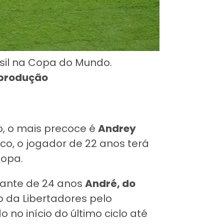
sil na Copa do Mundo.
eprodução
o, o mais precoce é
Andrey
sco, o jogador de 22 anos terá
Copa.
lante de 24 anos
André, do
 da Libertadores pelo
 no início do último ciclo até