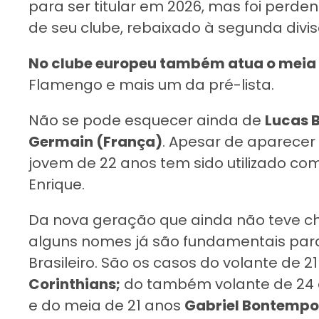
para ser titular em 2026, mas foi per
de seu clube, rebaixado à segunda divis
No clube europeu também atua o mei
Flamengo e mais um da pré-lista.
Não se pode esquecer ainda de
Lucas B
Germain (França)
. Apesar de aparecer
jovem de 22 anos tem sido utilizado com
Enrique.
Da nova geração que ainda não teve ch
alguns nomes já são fundamentais pa
Brasileiro. São os casos do volante de 2
Corinthians;
do também volante de 24
e do meia de 21 anos
Gabriel Bontempo