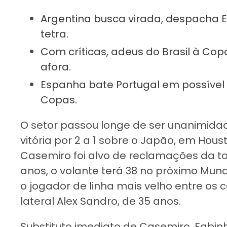
Argentina busca virada, despacha 
tetra.
Com críticas, adeus do Brasil à Co
afora.
Espanha bate Portugal em possível 
Copas.
O setor passou longe de ser unanimida
vitória por 2 a 1 sobre o Japão, em Houst
Casemiro foi alvo de reclamações da tor
anos, o volante terá 38 no próximo Mund
o jogador de linha mais velho entre os c
lateral Alex Sandro, de 35 anos.
Substituto imediato de Casemiro, Fabin