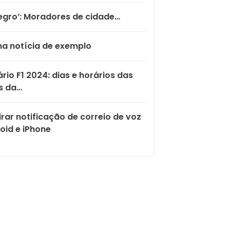
egro’: Moradores de cidade…
a notícia de exemplo
rio F1 2024: dias e horários das
s da…
rar notificação de correio de voz
oid e iPhone