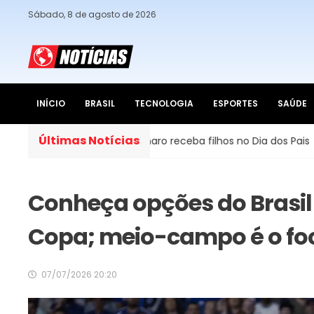
Sábado, 8 de agosto de 2026
INÍCIO
BRASIL
TECNOLOGIA
ESPORTES
SAÚDE
Últimas Notícias
a que Bolsonaro receba filhos no Dia dos Pais
Quatro pe
Conheça opções do Brasil
Copa; meio-campo é o fo
07/07/2026 20:20