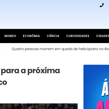
MUNDO
ECONÔMIA
CIÊNCIA
CURIOSIDADES
CIDADE
ssoas morrem em queda de helicóptero no Rio de Janeiro
 para a próxima
co