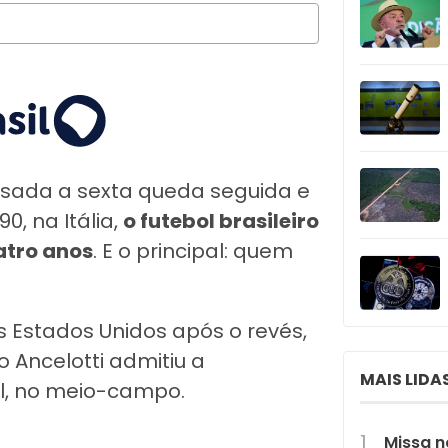
ssada a sexta queda seguida e
, na Itália,
o futebol brasileiro
atro anos
. E o principal: quem
s Estados Unidos após o revés,
o Ancelotti admitiu a
MAIS LIDA
l, no meio-campo.
Missa n