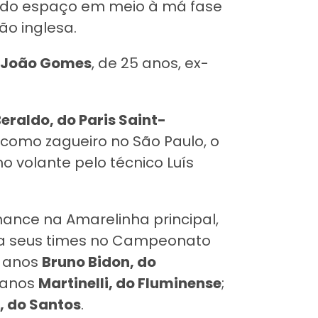
dendo espaço em meio à má fase
ão inglesa.
a João Gomes
, de 25 anos, ex-
eraldo, do Paris Saint-
 como zagueiro no São Paulo, o
o volante pelo técnico Luís
ance na Amarelinha principal,
ra seus times no Campeonato
1 anos
Bruno Bidon, do
 anos
Martinelli, do Fluminense
;
, do Santos
.