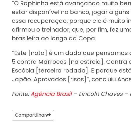
“O Raphinha está avançando muito bem
estar disponível no banco, jogar alguns
essa recuperação, porque ele é muito i
afirmou o treinador, que, por fim, fez 
brasileira ao longo da Copa.
“Este [nota] é um dado que pensamos d
5 contra Marrocos [na estreia]. Contra o
Escócia [terceira rodada]. E porque est
Japão. Aprovados [risos]”, concluiu Ancel
Fonte:
Agência Brasil
– Lincoln Chaves – 
Compartilhar