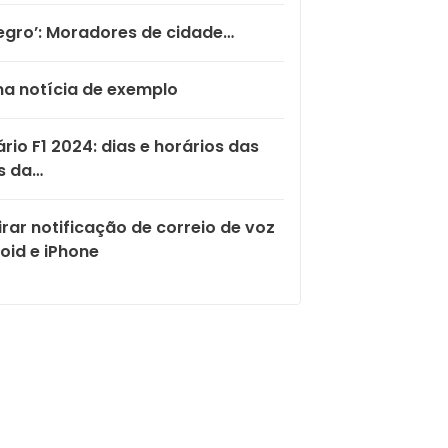
egro’: Moradores de cidade…
a notícia de exemplo
rio F1 2024: dias e horários das
s da…
rar notificação de correio de voz
oid e iPhone