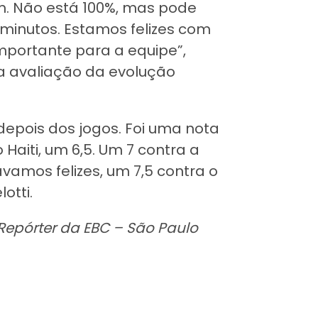
. Não está 100%, mas pode
 minutos. Estamos felizes com
mportante para a equipe”,
uma avaliação da evolução
epois dos jogos. Foi uma nota
 Haiti, um 6,5. Um 7 contra a
ávamos felizes, um 7,5 contra o
otti.
Repórter da EBC – São Paulo