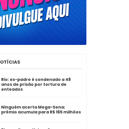
NOTÍCIAS
Rio: ex-padre é condenado a 48
anos de prisão por tortura de
enteados
Ninguém acerta Mega-Sena;
prêmio acumula para R$ 165 milhões