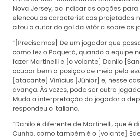
Nova Jersey, ao indicar as opções para 
elencou as características projetadas no
citou o autor do gol da vitória sobre os 
“[Precisamos] De um jogador que possa
como fez o Paquetá, quando a equipe n
fazer Martinelli e [o volante] Danilo [Sa
ocupar bem a posição de meia pela esq
[atacante] Vinícius [Júnior] e, nesse ca
avança. Às vezes, pode ser outro jogador
Muda a interpretação do jogador a depe
respondeu o italiano.
“Danilo é diferente de Martinelli, que é
Cunha, como também é o [volante] Eders