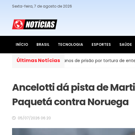
Sexta-feira, 7 de agosto de 2026
INÍCIO
BRASIL
TECNOLOGIA
ESPORTES
SAÚDE
Últimas Notícias
 é condenado a 48 anos de prisão por tortura de enteados
Ancelotti dá pista de Mart
Paquetá contra Noruega
05/07/2026 06:20