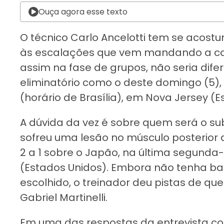
Ouça agora esse texto
O técnico Carlo Ancelotti tem se acost
às escalações que vem mandando a ca
assim na fase de grupos, não seria dif
eliminatório como o deste domingo (5), 
(horário de Brasília), em Nova Jersey (E
A dúvida da vez é sobre quem será o su
sofreu uma lesão no músculo posterior 
2 a 1 sobre o Japão, na última segunda-
(Estados Unidos). Embora não tenha ba
escolhido, o treinador deu pistas de qu
Gabriel Martinelli.
Em uma das respostas da entrevista co