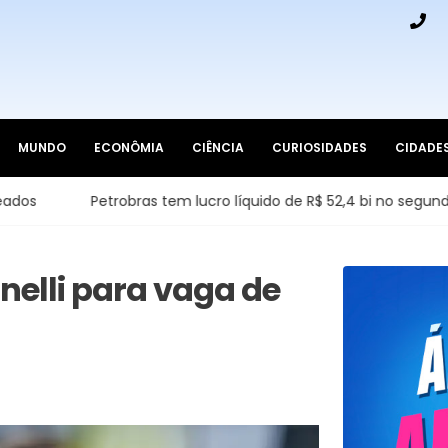
MUNDO
ECONÔMIA
CIÊNCIA
CURIOSIDADES
CIDADE
Petrobras tem lucro líquido de R$ 52,4 bi no segundo trimestr
inelli para vaga de